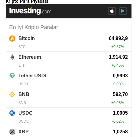
Kripto Para Piyasası