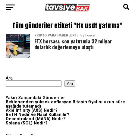
Tüm gönderiler etiketi "ftx usdt yatırma"
KRIPTO PARA HABERLERI
5 yıl önce
FTX borsası, son yatırımla 32 milyar
dolarlık değerlemeye ulaştı
Ara
Ara
Yakın Zamandaki Gönderiler
Beklenenden yüksek enflasyon Bitcoin fiyatını uzun süre
aşağıda tutamadı
Axie Infinity (AXS) Nedir?
BETH Nedir ve Nasıl Kullanılır?
Decentraland (MANA) Nedir?
Solana (SOL) Nedir?