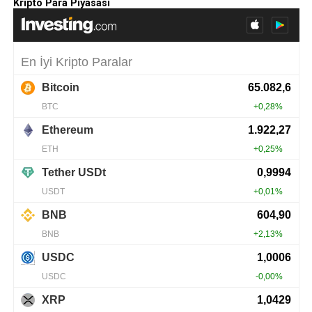
Kripto Para Piyasası