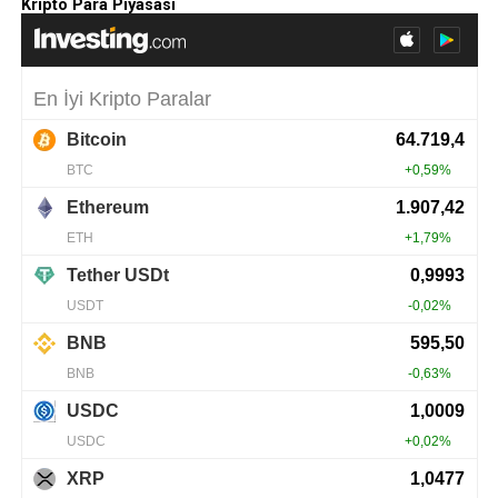
Kripto Para Piyasası