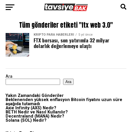
Tüm gönderiler etiketi "ftx web 3.0"
KRIPTO PARA HABERLERI
5 yıl önce
FTX borsası, son yatırımla 32 milyar
dolarlık değerlemeye ulaştı
Ara
Ara
Yakın Zamandaki Gönderiler
Beklenenden yüksek enflasyon Bitcoin fiyatını uzun süre
aşağıda tutamadı
Axie Infinity (AXS) Nedir?
BETH Nedir ve Nasıl Kullanılır?
Decentraland (MANA) Nedir?
Solana (SOL) Nedir?