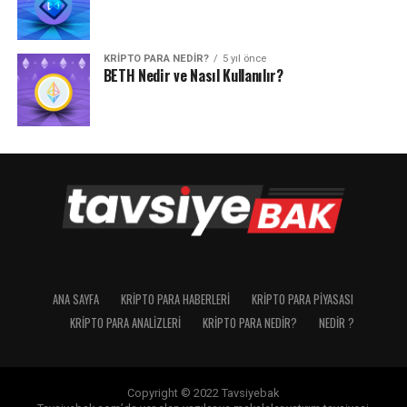
KRIPTO PARA NEDIR?
5 yıl önce
BETH Nedir ve Nasıl Kullanılır?
ANA SAYFA
KRIPTO PARA HABERLERI
KRIPTO PARA PIYASASI
KRIPTO PARA ANALIZLERI
KRIPTO PARA NEDIR?
NEDIR ?
Copyright © 2022 Tavsiyebak