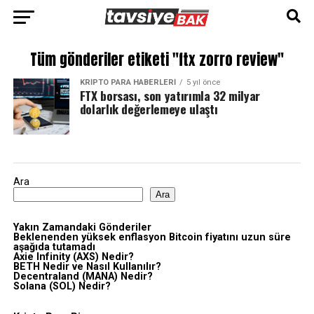
Tüm gönderiler etiketi "ftx zorro review"
KRIPTO PARA HABERLERI
5 yıl önce
FTX borsası, son yatırımla 32 milyar
dolarlık değerlemeye ulaştı
Ara
Ara
Yakın Zamandaki Gönderiler
Beklenenden yüksek enflasyon Bitcoin fiyatını uzun süre
aşağıda tutamadı
Axie Infinity (AXS) Nedir?
BETH Nedir ve Nasıl Kullanılır?
Decentraland (MANA) Nedir?
Solana (SOL) Nedir?