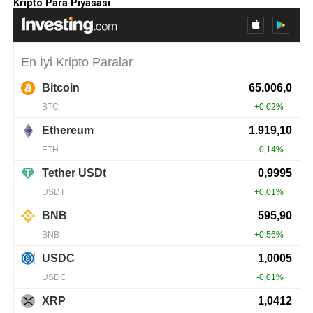
Kripto Para Piyasası