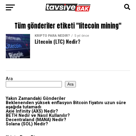
Tüm gönderiler etiketi "litecoin mining"
KRIPTO PARA NEDIR?
5 yıl önce
Litecoin (LTC) Nedir?
Ara
Ara
Yakın Zamandaki Gönderiler
Beklenenden yüksek enflasyon Bitcoin fiyatını uzun süre
aşağıda tutamadı
Axie Infinity (AXS) Nedir?
BETH Nedir ve Nasıl Kullanılır?
Decentraland (MANA) Nedir?
Solana (SOL) Nedir?