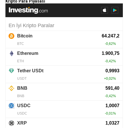
Kripto Para Piyasası