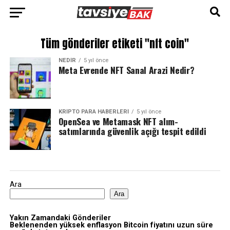
Tüm gönderiler etiketi "nft coin"
NEDIR
5 yıl önce
Meta Evrende NFT Sanal Arazi Nedir?
KRIPTO PARA HABERLERI
5 yıl önce
OpenSea ve Metamask NFT alım-
satımlarında güvenlik açığı tespit edildi
Ara
Ara
Yakın Zamandaki Gönderiler
Beklenenden yüksek enflasyon Bitcoin fiyatını uzun süre