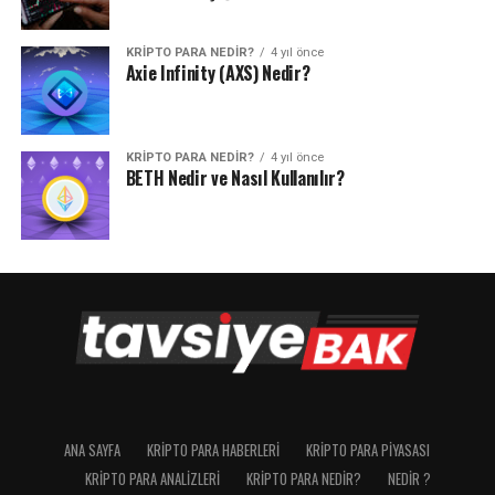
KRIPTO PARA NEDIR?
4 yıl önce
Axie Infinity (AXS) Nedir?
KRIPTO PARA NEDIR?
4 yıl önce
BETH Nedir ve Nasıl Kullanılır?
ANA SAYFA
KRIPTO PARA HABERLERI
KRIPTO PARA PIYASASI
KRIPTO PARA ANALIZLERI
KRIPTO PARA NEDIR?
NEDIR ?