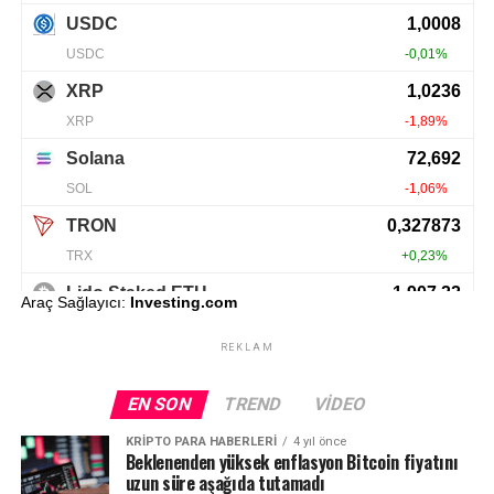
Araç Sağlayıcı:
Investing.com
REKLAM
EN SON
TREND
VIDEO
KRIPTO PARA HABERLERI
4 yıl önce
Beklenenden yüksek enflasyon Bitcoin fiyatını
uzun süre aşağıda tutamadı