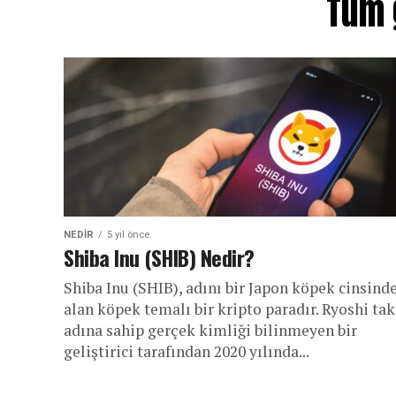
Tüm g
NEDIR
5 yıl önce
Shiba Inu (SHIB) Nedir?
Shiba Inu (SHIB), adını bir Japon köpek cinsind
alan köpek temalı bir kripto paradır. Ryoshi ta
adına sahip gerçek kimliği bilinmeyen bir
geliştirici tarafından 2020 yılında...