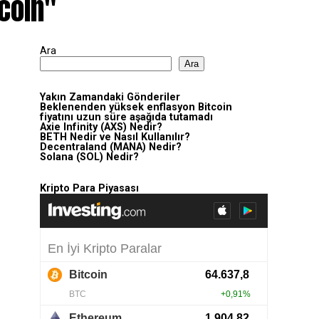
 coin"
Ara
Ara
Yakın Zamandaki Gönderiler
Beklenenden yüksek enflasyon Bitcoin
fiyatını uzun süre aşağıda tutamadı
Axie Infinity (AXS) Nedir?
BETH Nedir ve Nasıl Kullanılır?
Decentraland (MANA) Nedir?
Solana (SOL) Nedir?
Kripto Para Piyasası