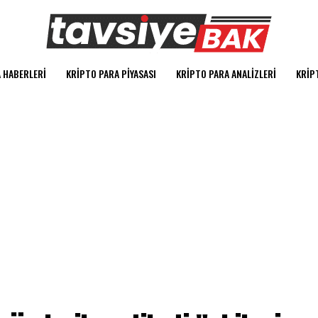
 HABERLERI
KRIPTO PARA PIYASASI
KRIPTO PARA ANALIZLERI
KRIP