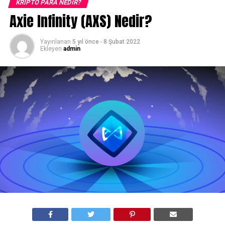
KRIPTO PARA NEDIR?
Axie Infinity (AXS) Nedir?
Yayınlanan
5 yıl önce
-
8 Şubat 2022
Ekleyen
admin