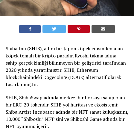
Shiba Inu (SHIB), adını bir Japon köpek cinsinden alan
köpek temalı bir kripto paradır. Ryoshi takma adına
sahip gerçek kimliği bilinmeyen bir geliştirici tarafından
2020 yılında yaratılmıştır. SHIB, Ethereum
blockchainindeki Dogecoin’e (DOGE) alternatif olarak
tasarlanmıştır.
SHIB, ShibaSwap adında merkezi bir borsaya sahip olan
bir ERC-20 tokendir. SHIB yol haritası ve ekosistemi;
Shiba Artist Incubator adında bir NFT sanat kuluçkasını,
10.000 “Shiboshi” NFT’sini ve Shiboshi Game adında bir
NFT oyununu içerir.