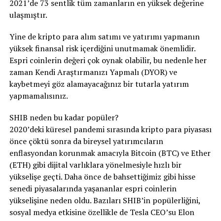
2021’de 73 sentlik tüm zamanların en yüksek değerine
ulaşmıştır.
Yine de kripto para alım satımı ve yatırımı yapmanın
yüksek finansal risk içerdiğini unutmamak önemlidir.
Espri coinlerin değeri çok oynak olabilir, bu nedenle her
zaman Kendi Araştırmanızı Yapmalı (DYOR) ve
kaybetmeyi göz alamayacağınız bir tutarla yatırım
yapmamalısınız.
SHIB neden bu kadar popüler?
2020’deki küresel pandemi sırasında kripto para piyasası
önce çöktü sonra da bireysel yatırımcıların
enflasyondan korunmak amacıyla Bitcoin (BTC) ve Ether
(ETH) gibi dijital varlıklara yönelmesiyle hızlı bir
yükselişe geçti. Daha önce de bahsettiğimiz gibi hisse
senedi piyasalarında yaşananlar espri coinlerin
yükselişine neden oldu. Bazıları SHIB’in popülerliğini,
sosyal medya etkisine özellikle de Tesla CEO’su Elon