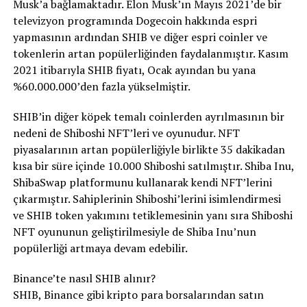
Musk’a bağlamaktadır. Elon Musk’ın Mayıs 2021’de bir
televizyon programında Dogecoin hakkında espri
yapmasının ardından SHIB ve diğer espri coinler ve
tokenlerin artan popülerliğinden faydalanmıştır. Kasım
2021 itibarıyla SHIB fiyatı, Ocak ayından bu yana
%60.000.000’den fazla yükselmiştir.
SHIB’in diğer köpek temalı coinlerden ayrılmasının bir
nedeni de Shiboshi NFT’leri ve oyunudur. NFT
piyasalarının artan popülerliğiyle birlikte 35 dakikadan
kısa bir süre içinde 10.000 Shiboshi satılmıştır. Shiba Inu,
ShibaSwap platformunu kullanarak kendi NFT’lerini
çıkarmıştır. Sahiplerinin Shiboshi’lerini isimlendirmesi
ve SHIB token yakımını tetiklemesinin yanı sıra Shiboshi
NFT oyununun geliştirilmesiyle de Shiba Inu’nun
popülerliği artmaya devam edebilir.
Binance’te nasıl SHIB alınır?
SHIB, Binance gibi kripto para borsalarından satın