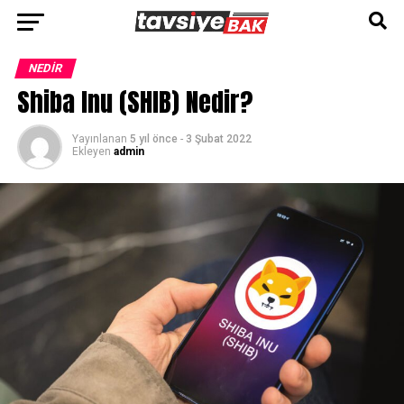
Go to mobile version
NEDIR
Shiba Inu (SHIB) Nedir?
Yayınlanan
5 yıl önce
-
3 Şubat 2022
Ekleyen
admin