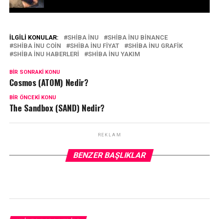
İLGILI KONULAR:
SHIBA INU
SHIBA INU BINANCE
SHIBA INU COIN
SHIBA INU FIYAT
SHIBA INU GRAFIK
SHIBA INU HABERLERI
SHIBA INU YAKIM
BIR SONRAKI KONU
Cosmos (ATOM) Nedir?
BIR ÖNCEKI KONU
The Sandbox (SAND) Nedir?
REKLAM
BENZER BAŞLIKLAR