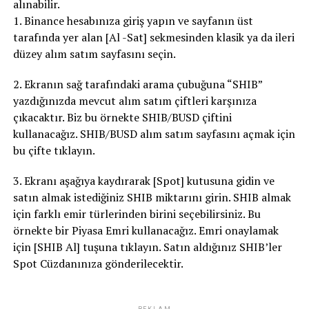
alınabilir.
1. Binance hesabınıza giriş yapın ve sayfanın üst
tarafında yer alan [Al -Sat] sekmesinden klasik ya da ileri
düzey alım satım sayfasını seçin.
2. Ekranın sağ tarafındaki arama çubuğuna “SHIB”
yazdığınızda mevcut alım satım çiftleri karşınıza
çıkacaktır. Biz bu örnekte SHIB/BUSD çiftini
kullanacağız. SHIB/BUSD alım satım sayfasını açmak için
bu çifte tıklayın.
3. Ekranı aşağıya kaydırarak [Spot] kutusuna gidin ve
satın almak istediğiniz SHIB miktarını girin. SHIB almak
için farklı emir türlerinden birini seçebilirsiniz. Bu
örnekte bir Piyasa Emri kullanacağız. Emri onaylamak
için [SHIB Al] tuşuna tıklayın. Satın aldığınız SHIB’ler
Spot Cüzdanınıza gönderilecektir.
REKLAM