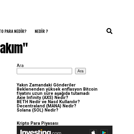
TO PARA NEDIR?
NEDIR ?
yakım"
Ara
Ara
Yakın Zamandaki Gönderiler
Beklenenden yüksek enflasyon Bitcoin
fiyatını uzun süre aşağıda tutamadı
Axie Infinity (AXS) Nedir?
BETH Nedir ve Nasıl Kullanılır?
Decentraland (MANA) Nedir?
Solana (SOL) Nedir?
Kripto Para Piyasası