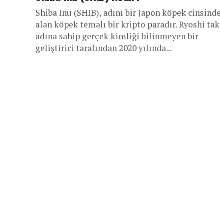
Shiba Inu (SHIB), adını bir Japon köpek cinsind
alan köpek temalı bir kripto paradır. Ryoshi ta
adına sahip gerçek kimliği bilinmeyen bir
geliştirici tarafından 2020 yılında...