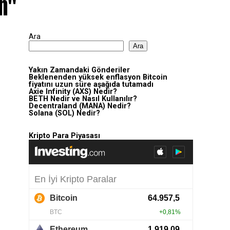
in"
Ara
Ara
Yakın Zamandaki Gönderiler
Beklenenden yüksek enflasyon Bitcoin
fiyatını uzun süre aşağıda tutamadı
Axie Infinity (AXS) Nedir?
BETH Nedir ve Nasıl Kullanılır?
Decentraland (MANA) Nedir?
Solana (SOL) Nedir?
Kripto Para Piyasası