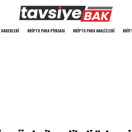
 HABERLERI
KRIPTO PARA PIYASASI
KRIPTO PARA ANALIZLERI
KRIP