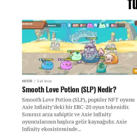
Tü
NEDIR
5 yıl önce
Smooth Love Potion (SLP) Nedir?
Smooth Love Potion (SLP), popüler NFT oyunu
Axie Infinity’deki bir ERC-20 oyun tokenidir.
Sınırsız arza sahiptir ve Axie Infinity
oyuncularının başlıca gelir kaynağıdır. Axie
Infinity ekosisteminde...