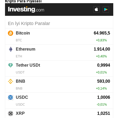
Kripto Para Piyasası