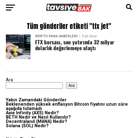
Tüm gönderiler etiketi "tfx jet"
KRIPTO PARA HABERLERI
5 yıl önce
FTX borsası, son yatırımla 32 milyar
dolarlık değerlemeye ulaştı
Ara
Ara
Yakın Zamandaki Gönderiler
Beklenenden yüksek enflasyon Bitcoin fiyatını uzun süre
aşağıda tutamadı
Axie Infinity (AXS) Nedir?
BETH Nedir ve Nasıl Kullanılır?
Decentraland (MANA) Nedir?
Solana (SOL) Nedir?