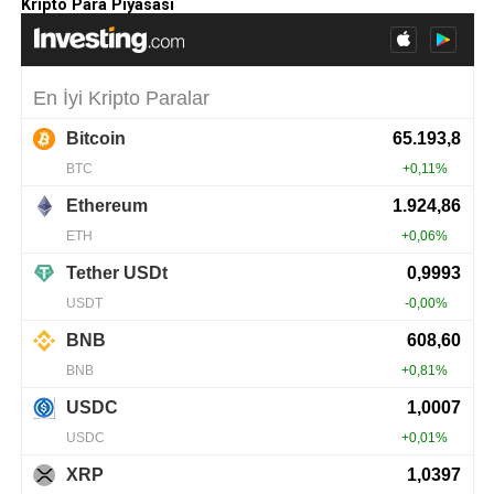
Kripto Para Piyasası