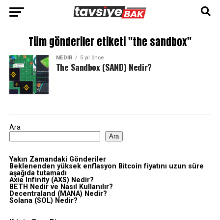
Tüm gönderiler etiketi "the sandbox"
NEDIR
5 yıl önce
The Sandbox (SAND) Nedir?
Ara
Ara
Yakın Zamandaki Gönderiler
Beklenenden yüksek enflasyon Bitcoin fiyatını uzun süre
aşağıda tutamadı
Axie Infinity (AXS) Nedir?
BETH Nedir ve Nasıl Kullanılır?
Decentraland (MANA) Nedir?
Solana (SOL) Nedir?