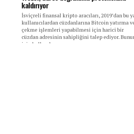
kaldırıyor
İsviçreli finansal kripto aracıları, 2019’dan bu 
kullanıcılardan cüzdanlarına Bitcoin yatırma v
çekme işlemleri yapabilmesi için harici bir
cüzdan adresinin sahipliğini talep ediyor. Bunu
için kullanılan...