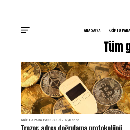
ANA SAYFA
KRIPTO PARA
Tüm g
KRIPTO PARA HABERLERI
5 yıl önce
Trezor, adres doğrulama protokolünü