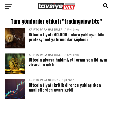
Tüm gönderiler etiketi "tradingview btc"
KRIPTO PARA HABERLERI
5 yıl önce
Bitcoin fiyatı 40.000 dolara yaklaşsa bile
profesyonel yatırımcılar şüpheci
KRIPTO PARA HABERLERI
5 yıl önce
Bitcoin piyasa hakimiyeti oranı son iki ayın
zirvesine çıktı
KRIPTO PARA NEDIR?
5 yıl önce
Bitcoin fiyatı kritik dirence yaklaşırken
analistlerden uyarı geldi