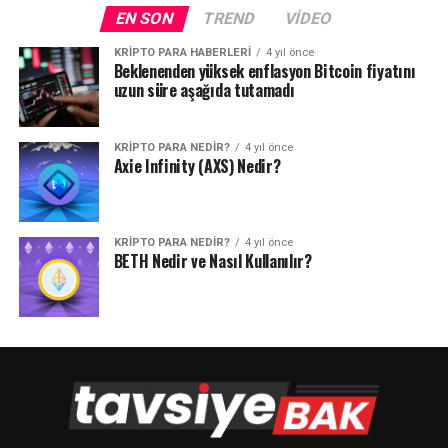
EN SON
TREND
VIDEO
KRIPTO PARA HABERLERI
4 yıl önce
Beklenenden yüksek enflasyon Bitcoin fiyatını
uzun süre aşağıda tutamadı
KRIPTO PARA NEDIR?
4 yıl önce
Axie Infinity (AXS) Nedir?
KRIPTO PARA NEDIR?
4 yıl önce
BETH Nedir ve Nasıl Kullanılır?