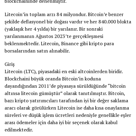
blockchaininde denenmiştir.
Litecoin’in toplam arzı 84 milyondur. Bitcoin’e benzer
şekilde deflasyonel bir doğası vardır ve her 840.000 blokta
(yaklaşık her 4 yılda) bir yarılanır. Bir sonraki
yarılanmanın Ağustos 2023’te gerçekleşmesi
beklenmektedir. Litecoin, Binance gibi kripto para
borsalarından satın alınabilir.
Giriş
Litecoin (LTC), piyasadaki en eski altcoinlerden biridir.
Blockchaini büyük oranda Bitcoin’in koduna
dayandığından 2011’de piyasaya sürüldüğünde “bitcoin
altınsa litecoin gümüştür” olarak tanıtılmıştır. Bitcoin,
bazı kripto yatırımcıları tarafından iyi bir değer saklama
aracı olarak görülürken Litecoin ise daha kısa onaylanma
süreleri ve düşük işlem ücretleri nedeniyle genellikle eşler
arası ödemeler için daha iyi bir seçenek olarak kabul
edilmektedir.