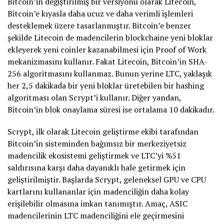
Bitcoin’in değiştirilmiş bir versiyonu olarak Litecoin,
Bitcoin’e kıyasla daha ucuz ve daha verimli işlemleri
desteklemek üzere tasarlanmıştır. Bitcoin’e benzer
şekilde Litecoin de madencilerin blockchaine yeni bloklar
ekleyerek yeni coinler kazanabilmesi için Proof of Work
mekanizmasını kullanır. Fakat Litecoin, Bitcoin’in SHA-
256 algoritmasını kullanmaz. Bunun yerine LTC, yaklaşık
her 2,5 dakikada bir yeni bloklar üretebilen bir hashing
algoritması olan Scrypt’i kullanır. Diğer yandan,
Bitcoin’in blok onaylama süresi ise ortalama 10 dakikadır.
Scrypt, ilk olarak Litecoin geliştirme ekibi tarafından
Bitcoin’in sisteminden bağımsız bir merkeziyetsiz
madencilik ekosistemi geliştirmek ve LTC’yi %51
saldırısına karşı daha dayanıklı hale getirmek için
geliştirilmiştir. Başlarda Scrypt, geleneksel GPU ve CPU
kartlarını kullananlar için madenciliğin daha kolay
erişilebilir olmasına imkan tanımıştır. Amaç, ASIC
madencilerinin LTC madenciliğini ele geçirmesini