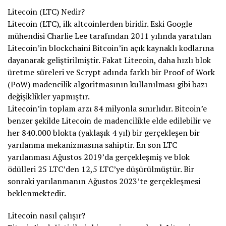
Litecoin (LTC) Nedir?
Litecoin (LTC), ilk altcoinlerden biridir. Eski Google
mühendisi Charlie Lee tarafından 2011 yılında yaratılan
Litecoin’in blockchaini Bitcoin’in açık kaynaklı kodlarına
dayanarak geliştirilmiştir. Fakat Litecoin, daha hızlı blok
üretme süreleri ve Scrypt adında farklı bir Proof of Work
(PoW) madencilik algoritmasının kullanılması gibi bazı
değişiklikler yapmıştır.
Litecoin’in toplam arzı 84 milyonla sınırlıdır. Bitcoin’e
benzer şekilde Litecoin de madencilikle elde edilebilir ve
her 840.000 blokta (yaklaşık 4 yıl) bir gerçekleşen bir
yarılanma mekanizmasına sahiptir. En son LTC
yarılanması Ağustos 2019’da gerçekleşmiş ve blok
ödülleri 25 LTC’den 12,5 LTC’ye düşürülmüştür. Bir
sonraki yarılanmanın Ağustos 2023’te gerçekleşmesi
beklenmektedir.
Litecoin nasıl çalışır?