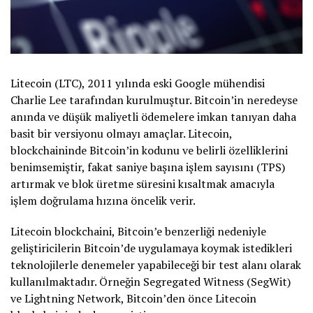
Litecoin (LTC), 2011 yılında eski Google mühendisi
Charlie Lee tarafından kurulmuştur. Bitcoin’in neredeyse
anında ve düşük maliyetli ödemelere imkan tanıyan daha
basit bir versiyonu olmayı amaçlar. Litecoin,
blockchaininde Bitcoin’in kodunu ve belirli özelliklerini
benimsemiştir, fakat saniye başına işlem sayısını (TPS)
artırmak ve blok üretme süresini kısaltmak amacıyla
işlem doğrulama hızına öncelik verir.
Litecoin blockchaini, Bitcoin’e benzerliği nedeniyle
geliştiricilerin Bitcoin’de uygulamaya koymak istedikleri
teknolojilerle denemeler yapabileceği bir test alanı olarak
kullanılmaktadır. Örneğin Segregated Witness (SegWit)
ve Lightning Network, Bitcoin’den önce Litecoin