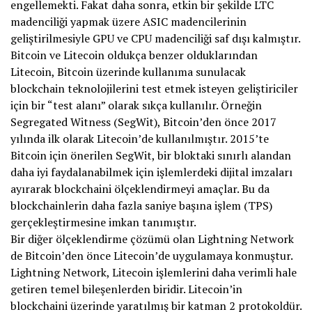
engellemekti. Fakat daha sonra, etkin bir şekilde LTC
madenciliği yapmak üzere ASIC madencilerinin
geliştirilmesiyle GPU ve CPU madenciliği saf dışı kalmıştır.
Bitcoin ve Litecoin oldukça benzer olduklarından
Litecoin, Bitcoin üzerinde kullanıma sunulacak
blockchain teknolojilerini test etmek isteyen geliştiriciler
için bir “test alanı” olarak sıkça kullanılır. Örneğin
Segregated Witness (SegWit), Bitcoin’den önce 2017
yılında ilk olarak Litecoin’de kullanılmıştır. 2015’te
Bitcoin için önerilen SegWit, bir bloktaki sınırlı alandan
daha iyi faydalanabilmek için işlemlerdeki dijital imzaları
ayırarak blockchaini ölçeklendirmeyi amaçlar. Bu da
blockchainlerin daha fazla saniye başına işlem (TPS)
gerçekleştirmesine imkan tanımıştır.
Bir diğer ölçeklendirme çözümü olan Lightning Network
de Bitcoin’den önce Litecoin’de uygulamaya konmuştur.
Lightning Network, Litecoin işlemlerini daha verimli hale
getiren temel bileşenlerden biridir. Litecoin’in
blockchaini üzerinde yaratılmış bir katman 2 protokoldür.