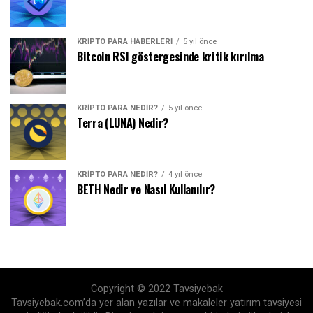
KRIPTO PARA HABERLERI
5 yıl önce
Bitcoin RSI göstergesinde kritik kırılma
KRIPTO PARA NEDIR?
5 yıl önce
Terra (LUNA) Nedir?
KRIPTO PARA NEDIR?
4 yıl önce
BETH Nedir ve Nasıl Kullanılır?
Copyright © 2022 Tavsiyebak
Tavsiyebak.com’da yer alan yazılar ve makaleler yatırım tavsiyesi