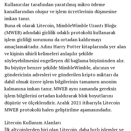
Kullanıcılar tarafından yaratılmış mikro ödeme
kanallarından oluşur ve işlem ücretlerinin düşmesine
imkan tanır.
Buna ek olarak Litecoin, MimbleWimble Uzantı Bloğu
(MWEB) adındaki gizlilik odaklı protokolü kullanarak
işlem gizliliği sorununu da ortadan kaldırmayı
amaçlamaktadır. Adını Harry Potter kitaplarında yer alan
ve kişinin sihirli kelimeleri anlaşılır şekilde
söyleyebilmesini engelleyen dil bağlama büyüsünden alır.
Bu büyüye benzer şekilde MimbleWimble, alıcının ve
göndericinin adresleri ve gönderilen kripto miktarı da
dahil olmak üzere işlem bilgilerinin tamamen anonim
kalmasına imkan tanır. MWEB aynı zamanda gereksiz
işlem bilgilerini ortadan kaldırarak blok boyutlarını
düşürür ve ölçeklendirir. Aralık 2021 itibarıyla Litecoin
MWEB protokolü halen geliştirilme aşamasındadır.
Litecoin Kullanım Alanları
İlk altcoinlerden biri olan Litecoin, daha hızlı işlemler ve