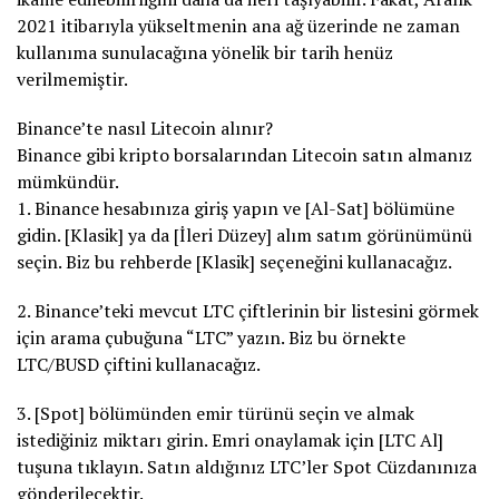
2021 itibarıyla yükseltmenin ana ağ üzerinde ne zaman
kullanıma sunulacağına yönelik bir tarih henüz
verilmemiştir.
Binance’te nasıl Litecoin alınır?
Binance gibi kripto borsalarından Litecoin satın almanız
mümkündür.
1. Binance hesabınıza giriş yapın ve [Al-Sat] bölümüne
gidin. [Klasik] ya da [İleri Düzey] alım satım görünümünü
seçin. Biz bu rehberde [Klasik] seçeneğini kullanacağız.
2. Binance’teki mevcut LTC çiftlerinin bir listesini görmek
için arama çubuğuna “LTC” yazın. Biz bu örnekte
LTC/BUSD çiftini kullanacağız.
3. [Spot] bölümünden emir türünü seçin ve almak
istediğiniz miktarı girin. Emri onaylamak için [LTC Al]
tuşuna tıklayın. Satın aldığınız LTC’ler Spot Cüzdanınıza
gönderilecektir.