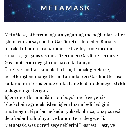
MetaMask, Ethereum ağının yoğunluğuna bağlı olarak her
işlem için varsayılan bir Gas ücreti talep eder. Buna ek
olarak, kullanıcılara parametre özelleştirme imkanı
sunarak, gelişmiş sekmesi üzerinden Gas ücretlerini ve
Gas limitlerini değiştirme hakkı da tanıyor.
Ücret ve limit arasındaki farkı açıklamak gerekirse,
ücretler işlem maliyetlerini tanımlarken Gas limitleri ise
kullanıcının tek işlemde en fazla ne kadar ödemeye istekli
olduğunu gösteriyor.
İşlem ücretlerinin, ikinci en büyük merkeziyetsiz
blockchain ağındaki işlem işlem hızını belirlediğini
unutmayın. Fiyatlar ne kadar yüksek olursa, onay süresi
de o kadar hızlı oluyor ve bunun tersi de geçerli.
MetaMask, Gas ücreti seçeneklerini “Fastest, Fast, ve