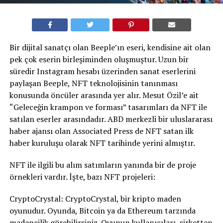
Bir dijital sanatçı olan Beeple’ın eseri, kendisine ait olan
pek çok eserin birleşiminden oluşmuştur. Uzun bir
süredir Instagram hesabı üzerinden sanat eserlerini
paylaşan Beeple, NFT teknolojisinin tanınması
konusunda öncüler arasında yer alır. Mesut Özil’e ait
“Geleceğin krampon ve forması” tasarımları da NFT ile
satılan eserler arasındadır. ABD merkezli bir uluslararası
haber ajansı olan Associated Press de NFT satan ilk
haber kuruluşu olarak NFT tarihinde yerini almıştır.
NFT ile ilgili bu alım satımların yanında bir de proje
örnekleri vardır. İşte, bazı NFT projeleri:
CryptoCrystal: CryptoCrystal, bir kripto maden
oyunudur. Oyunda, Bitcoin ya da Ethereum tarzında
madencilik görebilirsiniz. Oyunun kullanıcıları, şirketten