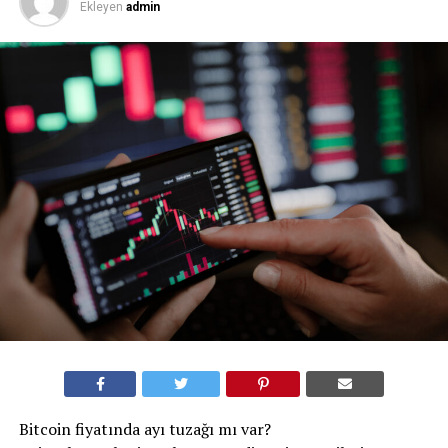
Ekleyen
admin
Bitcoin fiyatında ayı tuzağı mı var?