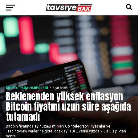
KRIPTO PARA HABERLERI
4 yıl önce
Beklenenden yüksek enflasyon
Bitcoin fiyatını uzun süre aşağıda
tutamadı
Bitcoin fiyatında ayı tuzağı mı var? Cointelegraph Piyasalar ve
TradingView verilerine göre, ocak ayı TÜFE verisi yüzde 7,5’e ulaştıktan
sonra...