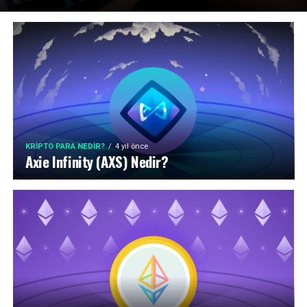
KRIPTO PARA NEDIR?
4 yıl önce
Axie Infinity (AXS) Nedir?