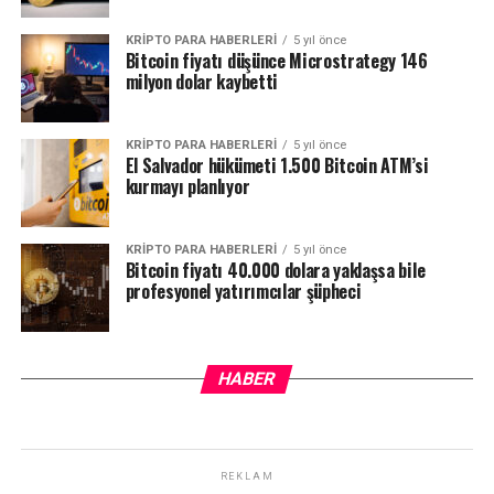
KRIPTO PARA HABERLERI
5 yıl önce
Bitcoin fiyatı düşünce Microstrategy 146
milyon dolar kaybetti
KRIPTO PARA HABERLERI
5 yıl önce
El Salvador hükümeti 1.500 Bitcoin ATM’si
kurmayı planlıyor
KRIPTO PARA HABERLERI
5 yıl önce
Bitcoin fiyatı 40.000 dolara yaklaşsa bile
profesyonel yatırımcılar şüpheci
HABER
REKLAM