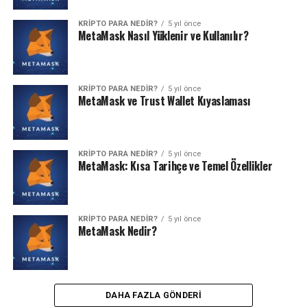
KRIPTO PARA NEDIR?
5 yıl önce
MetaMask Nasıl Yüklenir ve Kullanılır?
KRIPTO PARA NEDIR?
5 yıl önce
MetaMask ve Trust Wallet Kıyaslaması
KRIPTO PARA NEDIR?
5 yıl önce
MetaMask: Kısa Tarihçe ve Temel Özellikler
KRIPTO PARA NEDIR?
5 yıl önce
MetaMask Nedir?
DAHA FAZLA GÖNDERI