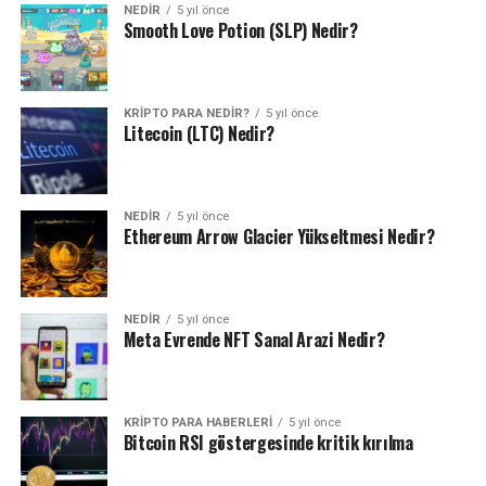
NEDIR
5 yıl önce
Smooth Love Potion (SLP) Nedir?
KRIPTO PARA NEDIR?
5 yıl önce
Litecoin (LTC) Nedir?
NEDIR
5 yıl önce
Ethereum Arrow Glacier Yükseltmesi Nedir?
NEDIR
5 yıl önce
Meta Evrende NFT Sanal Arazi Nedir?
KRIPTO PARA HABERLERI
5 yıl önce
Bitcoin RSI göstergesinde kritik kırılma