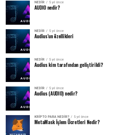
NEDIR
5 yıl önce
AUDIO nedir?
NEDIR
5 yıl önce
Audius’un özellikleri
NEDIR
5 yıl önce
Audius kim tarafından geliştirildi?
NEDIR
5 yıl önce
Audius (AUDIO) nedir?
KRIPTO PARA NEDIR?
5 yıl önce
MetaMask İşlem Ücretleri Nedir?