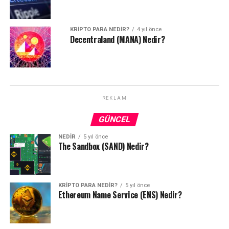
KRIPTO PARA NEDIR?
4 yıl önce
Decentraland (MANA) Nedir?
REKLAM
GÜNCEL
NEDIR
5 yıl önce
The Sandbox (SAND) Nedir?
KRIPTO PARA NEDIR?
5 yıl önce
Ethereum Name Service (ENS) Nedir?