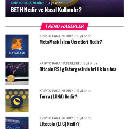
KRIPTO PARA NEDIR?
4 yıl önce
BETH Nedir ve Nasıl Kullanılır?
TREND HABERLER
KRIPTO PARA NEDIR?
5 yıl önce
MetaMask İşlem Ücretleri Nedir?
KRIPTO PARA HABERLERI
5 yıl önce
Bitcoin RSI göstergesinde kritik kırılma
KRIPTO PARA NEDIR?
5 yıl önce
Terra (LUNA) Nedir?
KRIPTO PARA NEDIR?
5 yıl önce
Litecoin (LTC) Nedir?