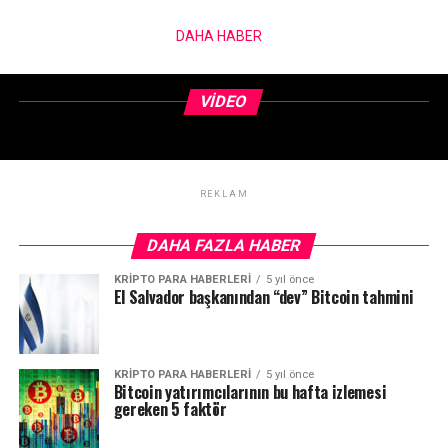
DAHA HABER
VIDEO
REKLAM
DAHA FAZLA HABER
KRIPTO PARA HABERLERI
5 yıl önce
El Salvador başkanından “dev” Bitcoin tahmini
KRIPTO PARA HABERLERI
5 yıl önce
Bitcoin yatırımcılarının bu hafta izlemesi
gereken 5 faktör